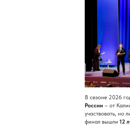
В сезоне 2026 го
России
– от Кали
участвовать, но 
финал вышли
12 