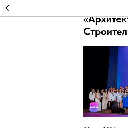
Объявлен
«Архитек
Строител