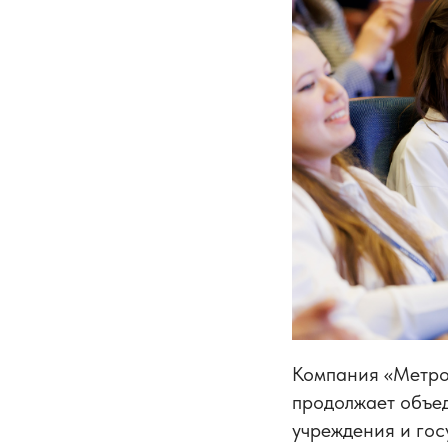
Компания «Метроп
продолжает объед
учреждения и гос