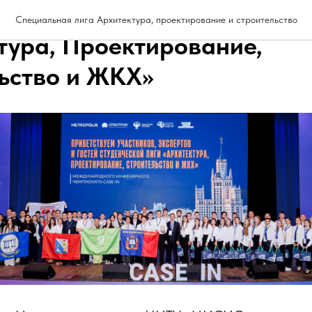
ы победители студенческо
Специальная лига Архитектура, проектирование и строительство
тура, Проектирование,
ьство и ЖКХ»