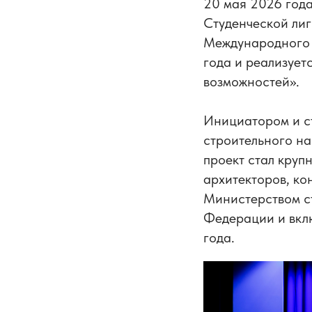
20 мая 2026 год
Студенческой ли
Международного 
года и реализует
возможностей».
Инициатором и с
строительного на
проект стал круп
архитекторов, ко
Министерством с
Федерации и вкл
года.