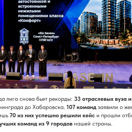
да лига снова бьет рекорды:
33 отраслевых вуза и
нинграда до Хабаровска.
107 команд
заявили о же
лишь
70 из них успешно решили кейс
и прошли отб
лучших команд из 9 городов
нашей страны.