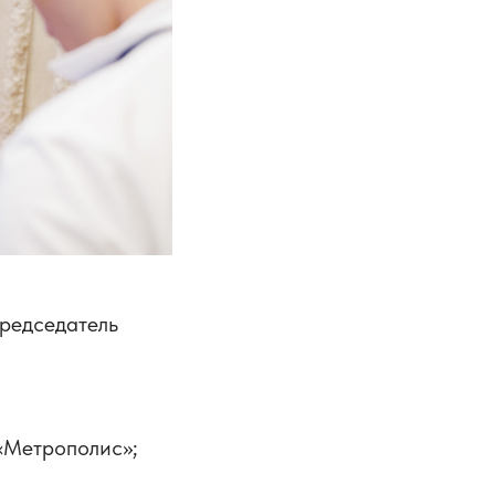
председатель
 «Метрополис»;