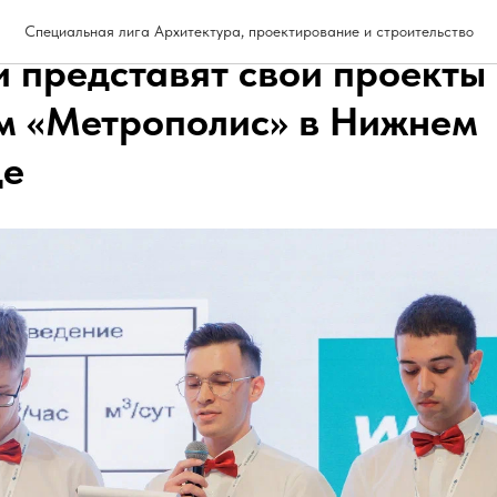
архитекторы, проектировщ
Специальная лига Архитектура, проектирование и строительство
и представят свои проекты
м «Метрополис» в Нижнем
де