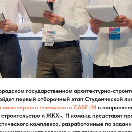
ородском государственном архитектурно-строи
ойдет первый отборочный этап Студенческой ли
 инженерного чемпионата CASE-IN
в направлен
 строительство и ЖКХ». 11 команд представят п
стического комплекса, разработанные по задан