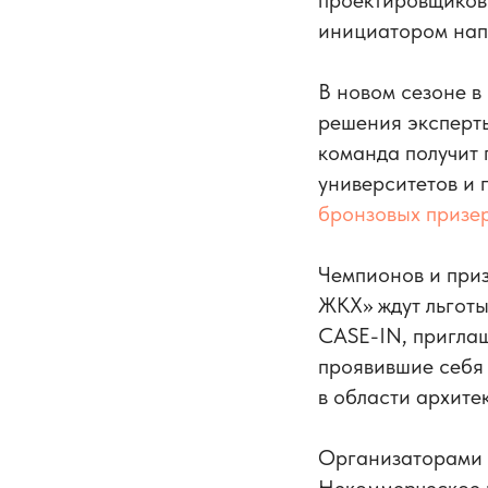
проектировщиков 
инициатором нап
В новом сезоне в
решения эксперт
команда получит п
университетов и 
бронзовых призер
Чемпионов и приз
ЖКХ» ждут льготы
CASE-IN, приглаш
проявившие себя
в области архите
Организаторами 