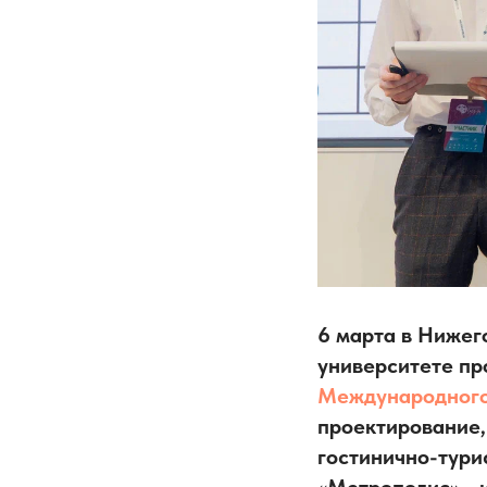
6 марта в Нижег
университете пр
Международного
проектирование,
гостинично-тури