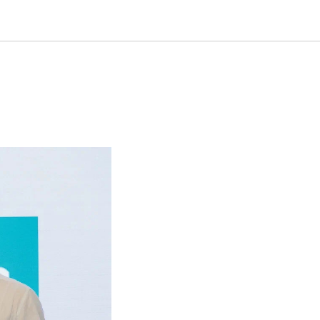
ики и