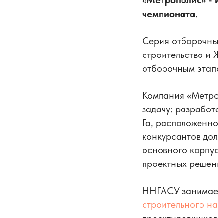
«Метрополис» - 
чемпионата.
Серия отборочны
строительство и
отборочным этап
Компания «Метро
задачу: разработ
Га, расположенно
конкурсантов до
основного корпус
проектных решен
ННГАСУ занима
строительного н