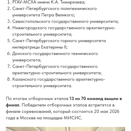
РГАУ-МСХА имени К.А. Тимирязева;
Санкт-Петербургского политехнического
университета Петра Великого;
Севастопольского государственного университета;
Нижегородского государственного архитектурно-
строительного университета;
Санкт-Петербургского горного университета
императрицы Екатерины II;
Донского государственного технического
университета;
Санкт-Петербургского государственного
архитектурно-строительного университета;
Казанского государственного архитектурно-
строительного университета.
По итогам отборочных этапов
13 из 70 команд вышли в
финал
. Победители отборочных этапов встретятся в
финале соревнований, который состоится 20 мая 2026
года в Москве на площадке МИСИС.