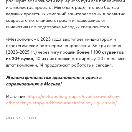
расширят возможности карьерного пути для победителей
и финалистов проекта. Мы очень рады, что все больше
ведущих проектных компаний заинтересованы в развитии
кадрового потенциала отрасли и поддерживают
инициативы по подготовке молодых специалистов.
«Метрополис» с 2023 года выступает инициатором и
стратегическим партнером направления. За три сезона
(2023-2025 гг.) через лигу прошли
более 1 100 студентов
из 20+ вузов
, 40 из них прошли стажировку, 30 пополнили
штат компании, 14 продолжают работать и сегодня.
Желаем финалистам вдохновения и удачи в
соревнованиях в Москве!
Источник:
https://metropolis-group.ru/events/zaversheny-
otborochnye-etapy-arkhitekturnostroitelnoy-ligi-casein/
2026-04-17 18:06