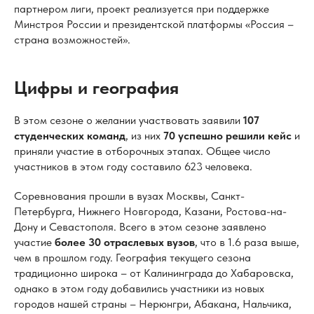
партнером лиги, проект реализуется при поддержке
Минстроя России и президентской платформы «Россия –
страна возможностей».
Цифры и география
В этом сезоне о желании участвовать заявили
107
студенческих команд
, из них
70 успешно решили кейс
и
приняли участие в отборочных этапах. Общее число
участников в этом году составило 623 человека.
Соревнования прошли в вузах Москвы, Санкт-
Петербурга, Нижнего Новгорода, Казани, Ростова-на-
Дону и Севастополя. Всего в этом сезоне заявлено
участие
более 30 отраслевых вузов
, что в 1.6 раза выше,
чем в прошлом году. География текущего сезона
традиционно широка – от Калининграда до Хабаровска,
однако в этом году добавились участники из новых
городов нашей страны – Нерюнгри, Абакана, Нальчика,