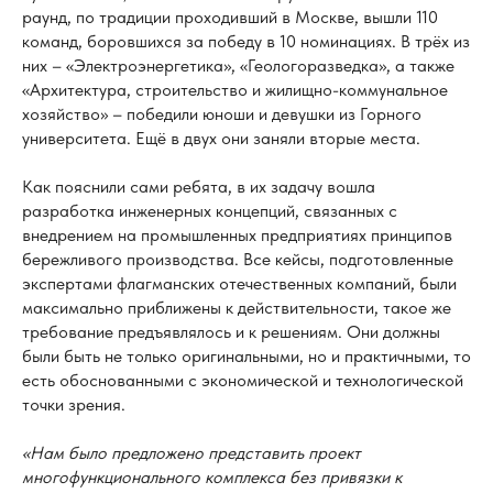
раунд, по традиции проходивший в Москве, вышли 110
команд, боровшихся за победу в 10 номинациях. В трёх из
них – «Электроэнергетика», «Геологоразведка», а также
«Архитектура, строительство и жилищно-коммунальное
хозяйство» – победили юноши и девушки из Горного
университета. Ещё в двух они заняли вторые места.
Как пояснили сами ребята, в их задачу вошла
разработка инженерных концепций, связанных с
внедрением на промышленных предприятиях принципов
бережливого производства. Все кейсы, подготовленные
экспертами флагманских отечественных компаний, были
максимально приближены к действительности, такое же
требование предъявлялось и к решениям. Они должны
были быть не только оригинальными, но и практичными, то
есть обоснованными с экономической и технологической
точки зрения.
«Нам было предложено представить проект
многофункционального комплекса без привязки к