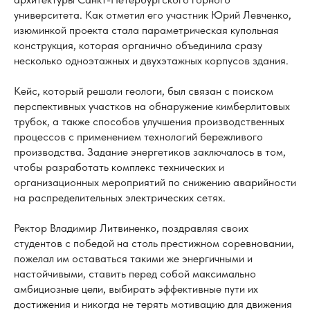
университета. Как отметил его участник Юрий Левченко,
изюминкой проекта стала параметрическая купольная
конструкция, которая органично объединила сразу
несколько одноэтажных и двухэтажных корпусов здания.
Кейс, который решали геологи, был связан с поиском
перспективных участков на обнаружение кимберлитовых
трубок, а также способов улучшения производственных
процессов с применением технологий бережливого
производства. Задание энергетиков заключалось в том,
чтобы разработать комплекс технических и
организационных мероприятий по снижению аварийности
на распределительных электрических сетях.
Ректор Владимир Литвиненко, поздравляя своих
студентов с победой на столь престижном соревновании,
пожелал им оставаться такими же энергичными и
настойчивыми, ставить перед собой максимально
амбициозные цели, выбирать эффективные пути их
достижения и никогда не терять мотивацию для движения