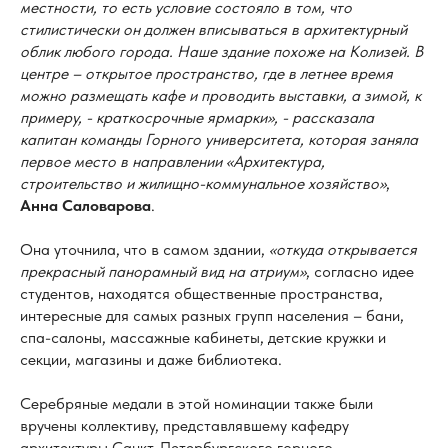
местности, то есть условие состояло в том, что
стилистически он должен вписываться в архитектурный
облик любого города. Наше здание похоже на Колизей. В
центре – открытое пространство, где в летнее время
можно размещать кафе и проводить выставки, а зимой, к
примеру, - краткосрочные ярмарки», - рассказала
капитан команды Горного университета, которая заняла
первое место в направлении «Архитектура,
строительство и жилищно-коммунальное хозяйство»
,
Анна Саловарова
.
Она уточнила, что в самом здании,
«откуда открывается
прекрасный панорамный вид на атриум»
, согласно идее
студентов, находятся общественные пространства,
интересные для самых разных групп населения – бани,
спа-салоны, массажные кабинеты, детские кружки и
секции, магазины и даже библиотека.
Серебряные медали в этой номинации также были
вручены коллективу, представлявшему кафедру
архитектуры Санкт-Петербургского горного