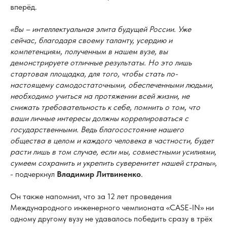
вперёд.
«Вы – интеллектуальная элита будущей России. Уже
сейчас, благодаря своему таланту, усердию и
компетенциям, полученным в нашем вузе, вы
демонстрируете отличные результаты. Но это лишь
стартовая площадка, для того, чтобы стать по-
настоящему самодостаточными, обеспеченными людьми,
необходимо учиться на протяжении всей жизни, не
снижать требовательность к себе, помнить о том, что
ваши личные интересы должны коррелироваться с
государственными. Ведь благосостояние нашего
общества в целом и каждого человека в частности, будет
расти лишь в том случае, если мы, совместными усилиями,
сумеем сохранить и укрепить суверенитет нашей страны»,
- подчеркнул
Владимир Литвиненко
.
Он также напомнил, что за 12 лет проведения
Международного инженерного чемпионата «CASE-IN» ни
одному другому вузу не удавалось победить сразу в трёх