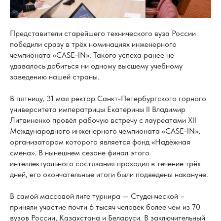
Представители старейшего технического вуза России
победили сразу в трёх номинациях инженерного
чемпионата «CASE-IN». Такого успеха ранее не
удавалось добиться ни одному высшему учебному
заведению нашей страны.
В пятницу, 31 мая ректор Санкт-Петербургского горного
университета императрицы Екатерины II Владимир
Литвиненко провёл рабочую встречу с лауреатами XII
Международного инженерного чемпионата «CASE-IN»,
организатором которого является фонд «Надёжная
смена». В нынешнем сезоне финал этого
интеллектуального состязания проходил в течение трёх
дней, его окончательные итоги были подведены накануне.
В самой массовой лиге турнира — Студенческой –
приняли участие почти 6 тысяч человек более чем из 70
вузов России, Казахстана и Беларуси. В заключительный