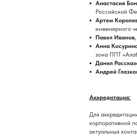
Анастасия Бо
Российской Фе
Артем Короле
инженерного ч
Павел Иванов
Анна Косурин
зона ППТ «Ала
Данил Рассказ
Андрей Глазко
Аккредитация:
Для аккредитаци
корпоративной п
актуальных конта