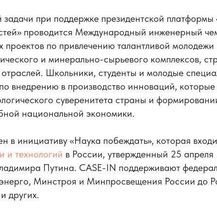
й задачи при поддержке президентской платформы
стей» проводится Международный инженерный че
х проектов по привлечению талантливой молодежи
ического и минерально-сырьевого комплексов, ст
 отраслей. Школьники, студенты и молодые специа
по внедрению в производство инноваций, которые 
ологического суверенитета страны и формировани
бной национальной экономики.
н в инициативу «Наука побеждать», которая входи
и и технологий
в России, утвержденный 25 апреля 
ладимира Путина. CASE-IN поддерживают федерал
энерго, Минстроя и Минпросвещения России до Р
 других.