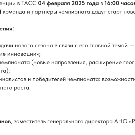
ренции в ТАСС
04 февраля 2025 года
в
16:00 часов
)
команда и партнеры чемпионата дадут старт новом
ения:
дачи нового сезона в связи с его главной темой —
ие инновации»;
чемпионата (новые направления, расширение геог
га);
иналистов и победителей чемпионата: возможност
ного роста.
янов
, заместитель генерального директора АНО «
;