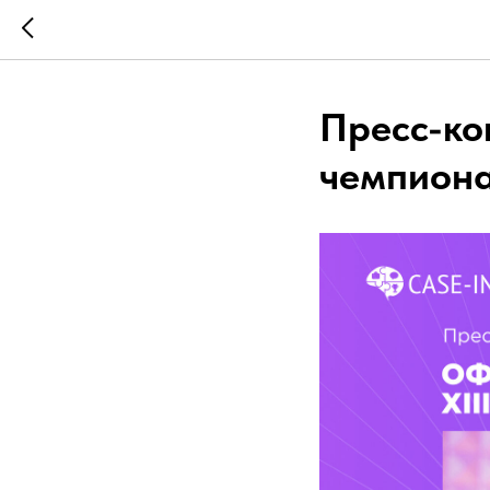
Пресс-ко
чемпиона