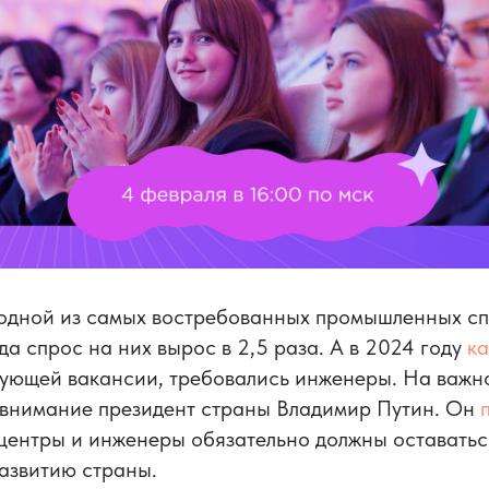
одной из самых востребованных промышленных сп
да спрос на них вырос в 2,5 раза. А в 2024 году
ка
ующей вакансии, требовались инженеры. На важно
 внимание президент страны Владимир Путин. Он
центры и инженеры обязательно должны оставатьс
азвитию страны.