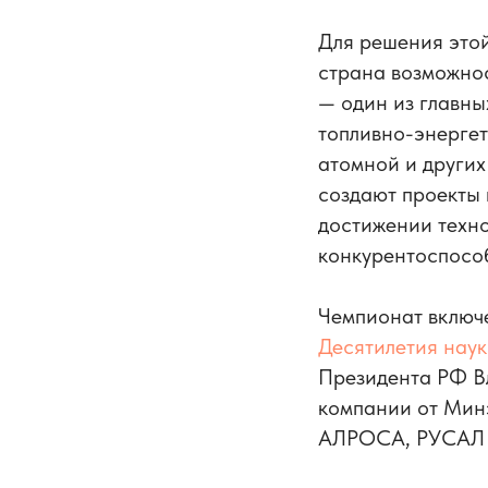
Для решения это
страна возможно
— один из главны
топливно-энергет
атомной и других
создают проекты 
достижении техн
конкурентоспосо
Чемпионат включе
Десятилетия наук
Президента РФ В
компании от Мин
АЛРОСА, РУСАЛ и