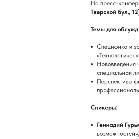
На пресс-конфе
Тверской бул., 12
Темы для обсужд
Специфика и за
«Технологическ
Нововведения 
специальная ли
Перспективы ф
профессиональ
Спикеры:
Геннадий Гурь
возможностей»