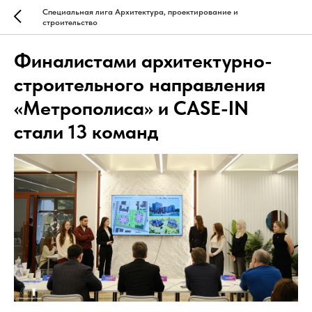
Специальная лига Архитектура, проектирование и
строительство
Финалистами архитектурно-
строительного направления
«Метрополиса» и CASE-IN
стали 13 команд