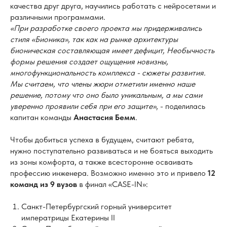
качества друг друга, научились работать с нейросетями и
различными программами.
«При разработке своего проекта мы придерживались
стиля «Бионика», так как на рынке архитектуры
бионическая составляющая имеет дефицит, Необычность
формы решения создает ощущения новизны,
многофункциональность комплекса - сюжеты развития.
Мы считаем, что члены жюри отметили именно наше
решение, потому что оно было уникальным, а мы сами
уверенно проявили себя при его защите»
, - поделилась
капитан команды
Анастасия Бемм
.
Чтобы добиться успеха в будущем, считают ребята,
нужно поступательно развиваться и не бояться выходить
из зоны комфорта, а также всесторонне осваивать
профессию инженера. Возможно именно это и привело
12
команд из 9 вузов
в финал «CASE-IN»:
Санкт-Петербургский горный университет
императрицы Екатерины II