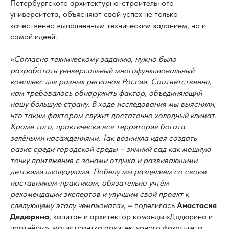
Петербургского архитектурно-строительного
университета, объясняют свой успех не только
качественно выполненным техническим заданием, но и
самой идеей.
«Согласно техническому заданию, нужно было
разработать универсальный многофункциональный
комплекс для разных регионов России. Соответственно,
нам требовалось обнаружить фактор, объединяющий
нашу большую страну. В ходе исследования мы выяснили,
что таким фактором служит достаточно холодный климат.
Кроме того, практически вся территория богата
зелёными насаждениями. Так возникла идея создать
оазис среди городской среды – зимний сад как мощную
точку притяжения с зонами отдыха и развивающими
детскими площадками. Победу мы разделяем со своим
наставником-практиком, обязательно учтём
рекомендации экспертов и улучшим свой проект к
следующему этапу чемпионата»
, – поделилась
Анастасия
Дядюрина
, капитан и архитектор команды «Дядюрина и
партнёры», магистрантка архитектурного факультета.