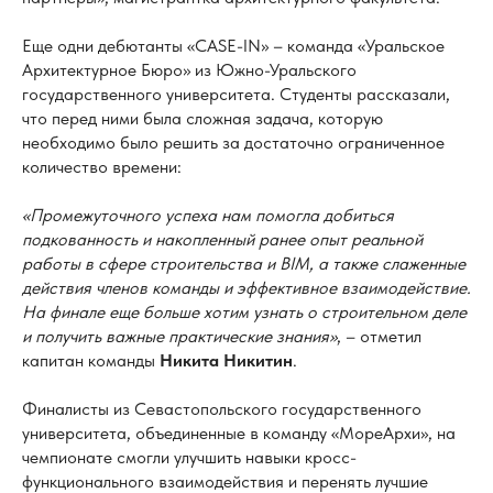
Еще одни дебютанты «CASE-IN» – команда «Уральское
Архитектурное Бюро» из Южно-Уральского
государственного университета. Студенты рассказали,
что перед ними была сложная задача, которую
необходимо было решить за достаточно ограниченное
количество времени:
«Промежуточного успеха нам помогла добиться
подкованность и накопленный ранее опыт реальной
работы в сфере строительства и BIM, а также слаженные
действия членов команды и эффективное взаимодействие.
На финале еще больше хотим узнать о строительном деле
и получить важные практические знания»
, – отметил
капитан команды
Никита Никитин
.
Финалисты из Севастопольского государственного
университета, объединенные в команду «МореАрхи», на
чемпионате смогли улучшить навыки кросс-
функционального взаимодействия и перенять лучшие