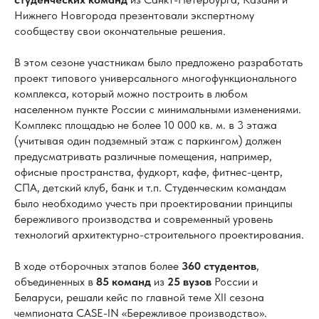
Нижнего Новгорода презентовали экспертному
сообществу свои окончательные решения.
В этом сезоне участникам было предложено разработать
проект типового универсального многофункционального
комплекса, который можно построить в любом
населенном пункте России с минимальными изменениями.
Комплекс площадью не более 10 000 кв. м. в 3 этажа
(учитывая один подземный этаж с паркингом) должен
предусматривать различные помещения, например,
офисные пространства, фудкорт, кафе, фитнес-центр,
СПА, детский клуб, банк и т.п. Студенческим командам
было необходимо учесть при проектировании принципы
бережливого производства и современный уровень
технологий архитектурно-строительного проектирования.
В ходе отборочных этапов более
360 студентов
,
объединенных в
85 команд
из
25 вузов
России и
Беларуси, решали кейс по главной теме XII сезона
чемпионата CASE-IN «Бережливое производство».