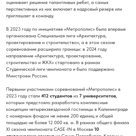
оценивает решения талантливых ребят, а самых
перспективных из них включает в кадровый резерв или
приглашает в команду.
В 2023 году по инициативе «Метрополис» была впервые
организована Специальная лига «Архитектура,
проектирование и строительство», а в этом сезоне
соревнование расширило границы: в 2024 году
направление «Архитектура, проектирование,
строительство и ЖКХ» стартовало в рамках
Студенческой лиги чемпионата и было поддержано
Минстроем России.
Первыми участниками соревнований «Метрополис» в
2023 году стали
412 студентов
из
7 университетов
,
которым предстояло разработать комплексные
концепции четырехзвездочной гостиницы в Калининграде
с номерным фондом не менее 200 единиц и общей
площадью не более 12 000 кв. м. В рамках общего финала
XI сезона чемпионата CASE-IN в Москве
10
студенческих команд
из Санкт-Петербурга, Казани и