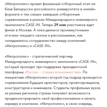
«Метрополис» провел финальный отборочный этап на
базе Белорусско-российского университета в онлайн-
формате и тем самым завершил отборочные
соревнования в рамках Международного инженерного
чемпионата CASE-IN. Теперь
29 мая
участников ждет
финал в Москве. А пока делимся промежуточными
итогами текущего сезона и рассказываем, как
складывалось сотрудничество между компанией
«Метрополис» и «CASE-IN».
«Метрополис» - стратегический партнер
Международного инженерного чемпионата «CASE-IN»,
который проходит при поддержке президентской
платформы
«Россия – страна возможностей»
. По
инициативе «Метрополис» второй год подряд проводится
соревнование будущих архитекторов, проектировщиков,
конструкторов и инженеров. Студенты профильных вузов
из разных регионов страны получают возможность
продемонстрировать свой профессионализм и начать
карьеру в компании. «Метрополис», в свою очередь,