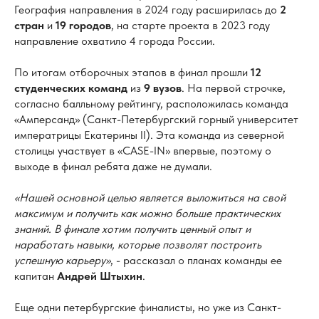
География направления в 2024 году расширилась до
2
стран
и
19 городов
, на старте проекта в 2023 году
направление охватило 4 города России.
По итогам отборочных этапов в финал прошли
12
студенческих команд
из
9 вузов
. На первой строчке,
согласно балльному рейтингу, расположилась команда
«Амперсанд» (Санкт-Петербургский горный университет
императрицы Екатерины II). Эта команда из северной
столицы участвует в «CASE-IN» впервые, поэтому о
выходе в финал ребята даже не думали.
«Нашей основной целью является выложиться на свой
максимум и получить как можно больше практических
знаний. В финале хотим получить ценный опыт и
наработать навыки, которые позволят построить
успешную карьеру»
, - рассказал о планах команды ее
капитан
Андрей Штыхин
.
Еще одни петербургские финалисты, но уже из Санкт-