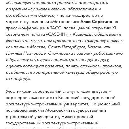
«С помощью чемпионата рассчитываем сократить
разрыв между академическим образованием и
потребностями бизнеса,
- поясниладиректор по
маркетингу компании «Метрополис»
Алла Серёгина
на
пресс-конференции в ТАСС, посвященной открытию XI
сезона чемпионата «CASE-IN», -
Команды победителей и
финалистов мы готовы пригласить на стажировку в офисы
компании в Москве, Санкт-Петербурге, Казани или
Нижнем Новгороде. Стажировка позволит работодателю
и будущему сотруднику присмотреться друг к другу,
оценить потенциал развития, понять сложность проектов,
особенности корпоративной культуры, общую рабочую
атмосферу».
Участниками соревнований станут студенты вузов –
партнеров компании: это Казанский государственный
архитектурно-строительный университет, Национальный
исследовательский Московский государственный
строительный университет, Нижегородский
государственный архитектурно-строительный